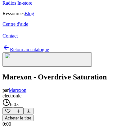
Radios In-store
Ressources
Blog
Centre d'aide
Contact
Retour au catalogue
Marexon - Overdrive Saturation
par
Marexon
electronic
6:03
Acheter le titre
0:00