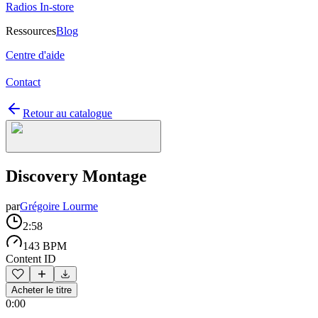
Radios In-store
Ressources
Blog
Centre d'aide
Contact
Retour au catalogue
Discovery Montage
par
Grégoire Lourme
2:58
143 BPM
Content ID
Acheter le titre
0:00