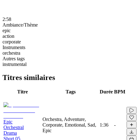
2:58
Ambiance/Thème
epic
action
corporate
Instruments
orchestra
Autres tags
instrumental
Titres similaires
Titre
Tags
Durée
BPM
Orchestra, Adventure,
Epic
Corporate, Emotional, Sad,
1:36
-
Orchestral
Epic
Drama
Short 05