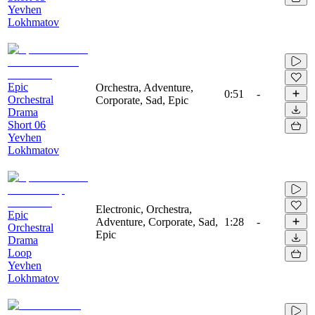
Yevhen
Lokhmatov
Epic
Orchestra, Adventure,
0:51
-
Orchestral
Corporate, Sad, Epic
Drama
Short 06
Yevhen
Lokhmatov
Electronic, Orchestra,
Epic
Adventure, Corporate, Sad,
1:28
-
Orchestral
Epic
Drama
Loop
Yevhen
Lokhmatov