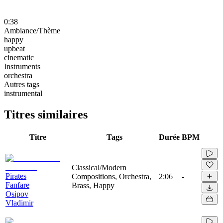
0:38
Ambiance/Thème
happy
upbeat
cinematic
Instruments
orchestra
Autres tags
instrumental
Titres similaires
Titre
Tags
Durée
BPM
Classical/Modern
Pirates
Compositions, Orchestra,
2:06
-
Fanfare
Brass, Happy
Osipov
Vladimir