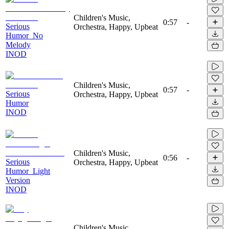
Children's Music,
0:57
-
Serious
Orchestra, Happy, Upbeat
Humor_No
Melody
INOD
Children's Music,
0:57
-
Serious
Orchestra, Happy, Upbeat
Humor
INOD
Children's Music,
0:56
-
Serious
Orchestra, Happy, Upbeat
Humor_Light
Version
INOD
Children's Music,