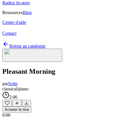
Radios In-store
Ressources
Blog
Centre d'aide
Contact
Retour au catalogue
Pleasant Morning
par
Solip
classical/piano
2:46
Acheter le titre
0:00