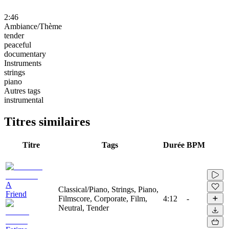
2:46
Ambiance/Thème
tender
peaceful
documentary
Instruments
strings
piano
Autres tags
instrumental
Titres similaires
Titre
Tags
Durée
BPM
A
Classical/Piano, Strings, Piano,
Friend
Filmscore, Corporate, Film,
4:12
-
Neutral, Tender