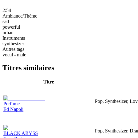
2:54
Ambiance/Thème
sad
powerful
urban
Instruments
synthesizer
Autres tags
vocal - male
Titres similaires
Titre
Pop, Synthesizer, Lov
Perfume
Ed Napoli
Pop, Synthesizer, Dra
BLACK ABYSS