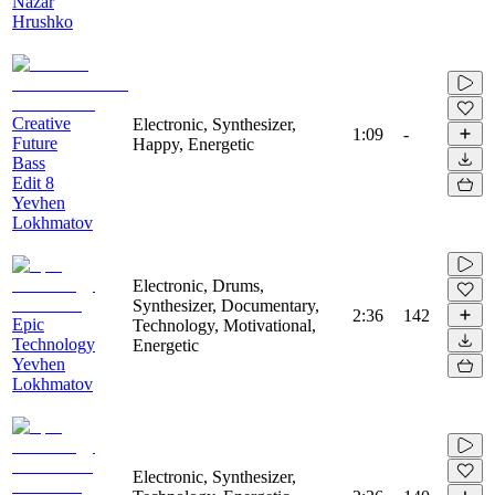
Nazar
Hrushko
Creative
Electronic, Synthesizer,
1:09
-
Future
Happy, Energetic
Bass
Edit 8
Yevhen
Lokhmatov
Electronic, Drums,
Synthesizer, Documentary,
2:36
142
Epic
Technology, Motivational,
Technology
Energetic
Yevhen
Lokhmatov
Electronic, Synthesizer,