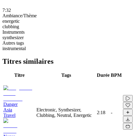
7:32
Ambiance/Thème
energetic
clubbing
Instruments
synthesizer
Autres tags
instrumental
Titres similaires
Titre
Tags
Durée
BPM
Danger
Asia
Electronic, Synthesizer,
2:18
-
Travel
Clubbing, Neutral, Energetic