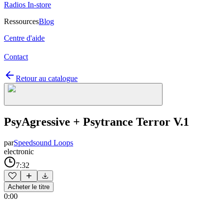
Radios In-store
Ressources
Blog
Centre d'aide
Contact
Retour au catalogue
PsyAgressive + Psytrance Terror V.1
par
Speedsound Loops
electronic
7:32
Acheter le titre
0:00