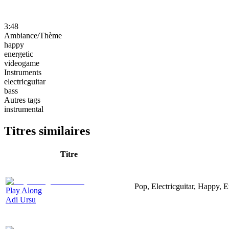
3:48
Ambiance/Thème
happy
energetic
videogame
Instruments
electricguitar
bass
Autres tags
instrumental
Titres similaires
Titre
Pop, Electricguitar, Happy, E
Play Along
Adi Ursu