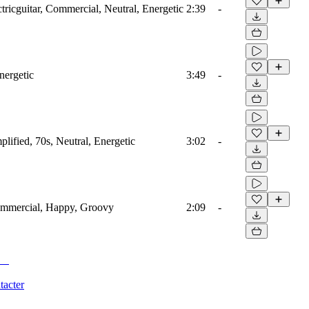
ctricguitar, Commercial, Neutral, Energetic
2:39
-
nergetic
3:49
-
plified, 70s, Neutral, Energetic
3:02
-
Commercial, Happy, Groovy
2:09
-
tacter