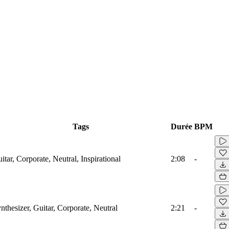
Tags
Durée
BPM
itar, Corporate, Neutral, Inspirational
2:08
-
nthesizer, Guitar, Corporate, Neutral
2:21
-