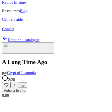
Radios In-store
Ressources
Blog
Centre d'aide
Contact
Retour au catalogue
A Long Time Ago
par
Crypt of Insomnia
2:20
Acheter le titre
0:00