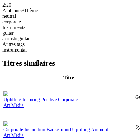
2:20
Ambiance/Thème
neutral
corporate
Instruments
guitar
acousticguitar
Autres tags
instrumental
Titres similaires
Titre
Gu
Uplifting Inspiring Positive Corporate
Art Media
Sy
Corporate Inspiration Background Uplifting Ambient
Art Media