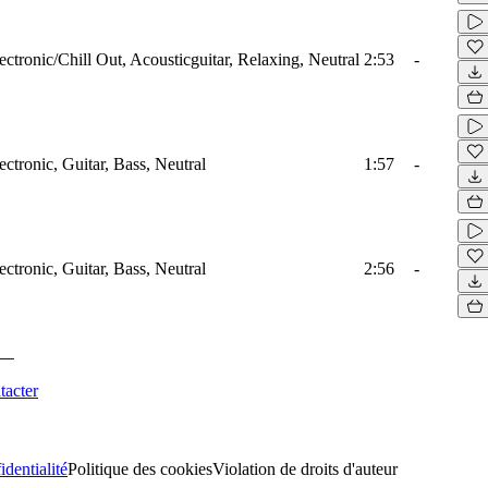
ectronic/Chill Out, Acousticguitar, Relaxing, Neutral
2:53
-
ectronic, Guitar, Bass, Neutral
1:57
-
ectronic, Guitar, Bass, Neutral
2:56
-
tacter
identialité
Politique des cookies
Violation de droits d'auteur