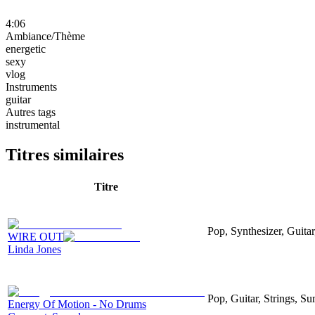
4:06
Ambiance/Thème
energetic
sexy
vlog
Instruments
guitar
Autres tags
instrumental
Titres similaires
Titre
Pop, Synthesizer, Guitar
WIRE OUT
Linda Jones
Pop, Guitar, Strings, S
Energy Of Motion - No Drums