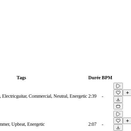
Tags
Durée
BPM
, Electricguitar, Commercial, Neutral, Energetic
2:39
-
ummer, Upbeat, Energetic
2:07
-