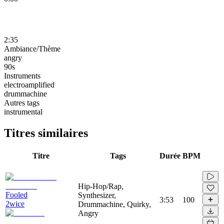
2:35
Ambiance/Thème
angry
90s
Instruments
electroamplified
drummachine
Autres tags
instrumental
Titres similaires
Titre
Tags
Durée
BPM
Hip-Hop/Rap,
Fooled
Synthesizer,
3:53
100
2wice
Drummachine, Quirky,
Angry