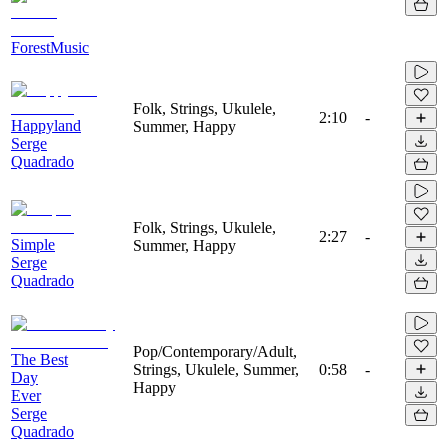
ForestMusic
Folk, Strings, Ukulele,
2:10
-
Happyland
Summer, Happy
Serge
Quadrado
Folk, Strings, Ukulele,
2:27
-
Simple
Summer, Happy
Serge
Quadrado
Pop/Contemporary/Adult,
The Best
Strings, Ukulele, Summer,
0:58
-
Day
Happy
Ever
Serge
Quadrado