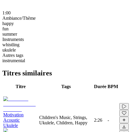
1:00
Ambiance/Thème
happy
fun
summer
Instruments
whistling
ukulele
Autres tags
instrumental
Titres similaires
Titre
Tags
Durée
BPM
Motivation
Children's Music, Strings,
Acoustic
2:26
-
Ukulele, Children, Happy
Ukulele