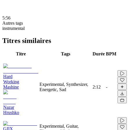
5:56
Autres tags
instrumental
Titres similaires
Titre
Tags
Durée
BPM
Hard
Working
Experimental, Synthesizer,
Mashine
2:12
-
Energetic, Sad
Nazar
Hrushko
Experimental, Guitar,
GIIX