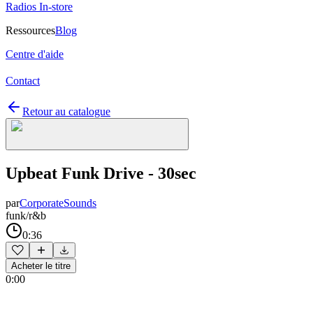
Radios In-store
Ressources
Blog
Centre d'aide
Contact
Retour au catalogue
Upbeat Funk Drive - 30sec
par
CorporateSounds
funk/r&b
0:36
Acheter le titre
0:00