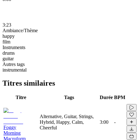
3:23
Ambiance/Thème
happy
film
Instruments
drums
guitar
Autres tags
instrumental
Titres similaires
Titre
Tags
Durée
BPM
Alternative, Guitar, Strings,
Hybrid, Happy, Calm,
3:00
-
Foggy
Cheerful
Morning
Macroform