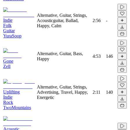
Alternative, Guitar, Strings,
Indie
Acousticguitar, Ballad,
2:56
-
Folk
Happy, Calm
Guitar
YuraSoop
Alternative, Guitar, Bass,
4:53
146
Happy
Gone
Zell
Alternative, Guitar, Strings,
Uplifting
Advertising, Travel, Happy,
2:11
140
Indie
Energetic
Rock
TwoMountains
Acoustic