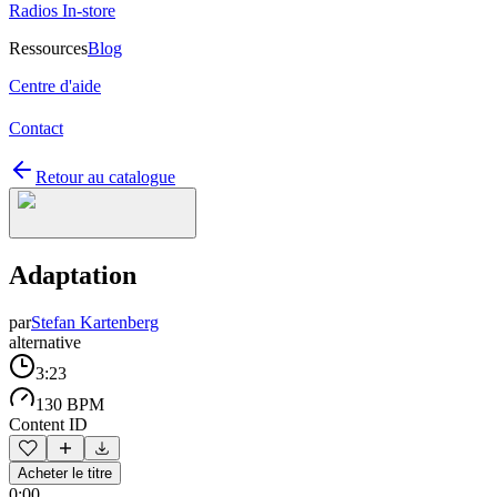
Radios In-store
Ressources
Blog
Centre d'aide
Contact
Retour au catalogue
Adaptation
par
Stefan Kartenberg
alternative
3:23
130 BPM
Content ID
Acheter le titre
0:00