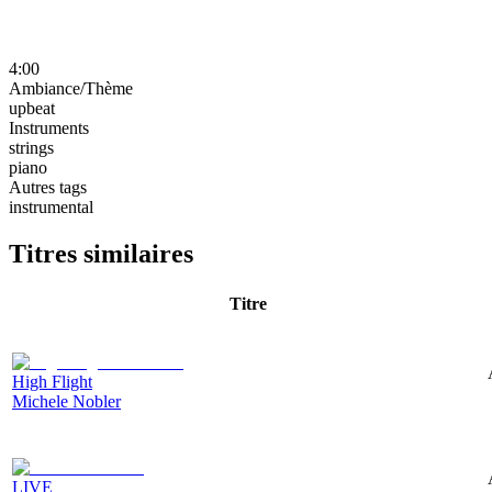
4:00
Ambiance/Thème
upbeat
Instruments
strings
piano
Autres tags
instrumental
Titres similaires
Titre
High Flight
Michele Nobler
LIVE