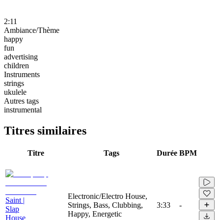
2:11
Ambiance/Thème
happy
fun
advertising
children
Instruments
strings
ukulele
Autres tags
instrumental
Titres similaires
Titre
Tags
Durée
BPM
Electronic/Electro House,
Saint |
Strings, Bass, Clubbing,
3:33
-
Slap
Happy, Energetic
House