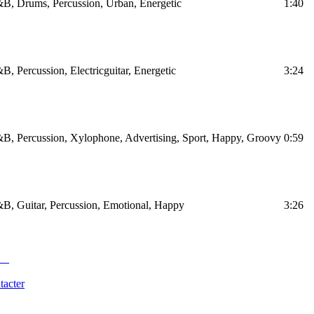
B, Drums, Percussion, Urban, Energetic
1:40
, Percussion, Electricguitar, Energetic
3:24
B, Percussion, Xylophone, Advertising, Sport, Happy, Groovy
0:59
B, Guitar, Percussion, Emotional, Happy
3:26
tacter