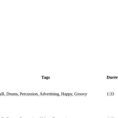
Tags
Durée
B, Drums, Percussion, Advertising, Happy, Groovy
1:33