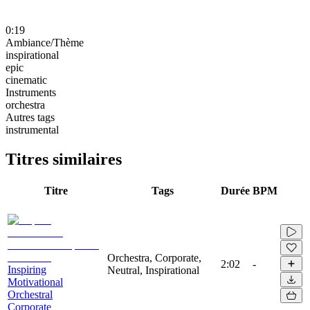
0:19
Ambiance/Thème
inspirational
epic
cinematic
Instruments
orchestra
Autres tags
instrumental
Titres similaires
Titre
Tags
Durée
BPM
Orchestra, Corporate,
2:02
-
Inspiring
Neutral, Inspirational
Motivational
Orchestral
Corporate