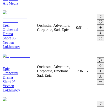
Art Media
Epic
Orchestra, Adventure,
0:51
-
Orchestral
Corporate, Sad, Epic
Drama
Short 06
Yevhen
Lokhmatov
Orchestra, Adventure,
Epic
Corporate, Emotional,
1:36
-
Orchestral
Sad, Epic
Drama
Short 05
Yevhen
Lokhmatov