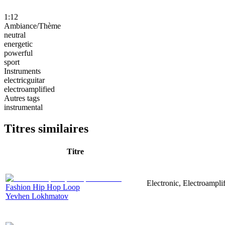
1:12
Ambiance/Thème
neutral
energetic
powerful
sport
Instruments
electricguitar
electroamplified
Autres tags
instrumental
Titres similaires
Titre
Electronic, Electroampli
Fashion Hip Hop Loop
Yevhen Lokhmatov