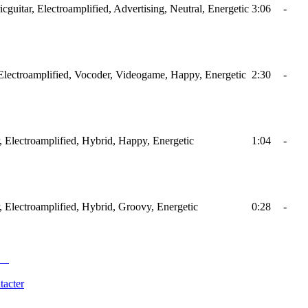
ricguitar, Electroamplified, Advertising, Neutral, Energetic
3:06
-
, Electroamplified, Vocoder, Videogame, Happy, Energetic
2:30
-
ar, Electroamplified, Hybrid, Happy, Energetic
1:04
-
ar, Electroamplified, Hybrid, Groovy, Energetic
0:28
-
tacter