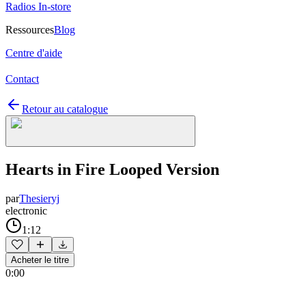
Radios In-store
Ressources
Blog
Centre d'aide
Contact
Retour au catalogue
Hearts in Fire Looped Version
par
Thesieryj
electronic
1:12
Acheter le titre
0:00