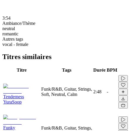
3:54
Ambiance/Thème
neutral
romantic
Autres tags
vocal - female
Titres similaires
Titre
Tags
Durée
BPM
Funk/R&B, Guitar, Strings,
2:48
-
Soft, Neutral, Calm
Tenderness
YuraSoop
Funky
Funk/R&B, Guitar, Strings,