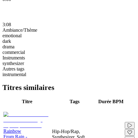
3:08
Ambiance/Thème
emotional
dark
drama
commercial
Instruments
synthesizer
Autres tags
instrumental
Titres similaires
Titre
Tags
Durée
BPM
Rainbow
Hip-Hop/Rap,
From Rain -
Synthesizer, Soft,