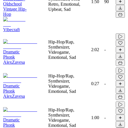
1:50
90
Oldschool
Retro, Emotional,
Vintage Hip-
Upbeat, Sad
Hop
Vibecraft
Hip-Hop/Rap,
Synthesizer,
2:02
-
Dramatic
Videogame,
Phonk
Emotional, Sad
AlexZavesa
Hip-Hop/Rap,
Synthesizer,
0:27
-
Dramatic
Videogame,
Phonk
Emotional, Sad
AlexZavesa
Hip-Hop/Rap,
Synthesizer,
1:00
-
Dramatic
Videogame,
Phonk
Emotional, Sad