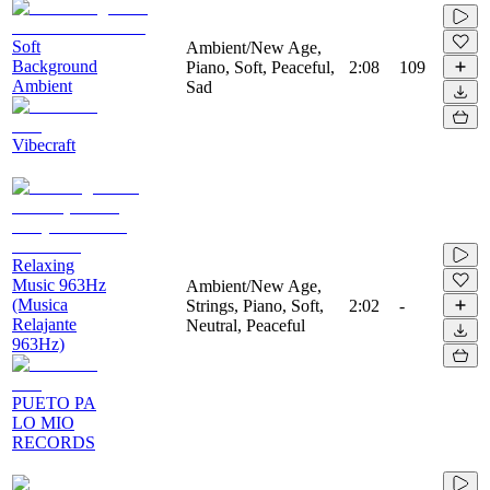
Soft
Ambient/New Age,
Background
Piano, Soft, Peaceful,
2:08
109
Ambient
Sad
Vibecraft
Relaxing
Music 963Hz
Ambient/New Age,
(Musica
Strings, Piano, Soft,
2:02
-
Relajante
Neutral, Peaceful
963Hz)
PUETO PA
LO MIO
RECORDS