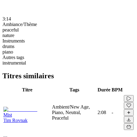
3:14
Ambiance/Thème
peaceful
nature
Instruments
drums
piano
Autres tags
instrumental
Titres similaires
Titre
Tags
Durée
BPM
Ambient/New Age,
Piano, Neutral,
2:08
-
Mist
Peaceful
Tim Rovnak