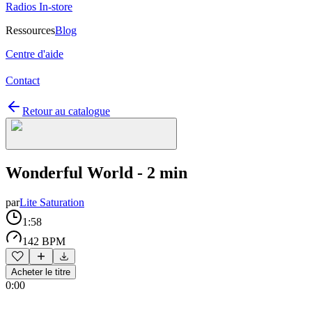
Radios In-store
Ressources
Blog
Centre d'aide
Contact
Retour au catalogue
Wonderful World - 2 min
par
Lite Saturation
1:58
142 BPM
Acheter le titre
0:00