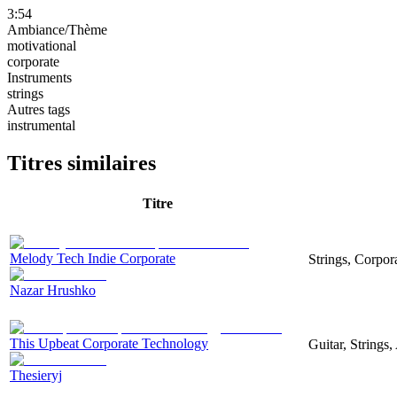
3:54
Ambiance/Thème
motivational
corporate
Instruments
strings
Autres tags
instrumental
Titres similaires
Titre
Melody Tech Indie Corporate
Strings, Corpor
Nazar Hrushko
This Upbeat Corporate Technology
Guitar, Strings
Thesieryj