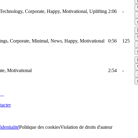
, Technology, Corporate, Happy, Motivational, Uplifting
2:06
-
rings, Corporate, Minimal, News, Happy, Motivational
0:56
125
ate, Motivational
2:54
-
tacter
identialité
Politique des cookies
Violation de droits d'auteur