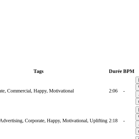
Tags
Durée
BPM
ate, Commercial, Happy, Motivational
2:06
-
, Advertising, Corporate, Happy, Motivational, Uplifting
2:18
-