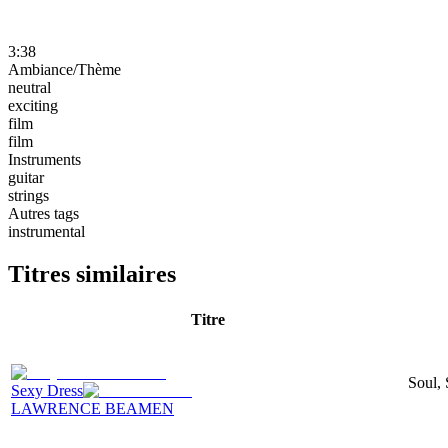
3:38
Ambiance/Thème
neutral
exciting
film
film
Instruments
guitar
strings
Autres tags
instrumental
Titres similaires
Titre
Soul, 
Sexy Dress
LAWRENCE BEAMEN