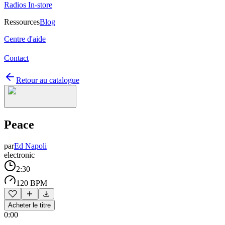
Radios In-store
Ressources
Blog
Centre d'aide
Contact
Retour au catalogue
Peace
par
Ed Napoli
electronic
2:30
120 BPM
Acheter le titre
0:00