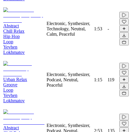
Electronic, Synthesizer,
Abstract
Technology, Neutral,
1:53
-
Chill Relax
Calm, Peaceful
Hip Hop
Loop
Yevhen
Lokhmatov
Electronic, Synthesizer,
Urban Relax
Podcast, Neutral,
1:15
119
Groove
Peaceful
Loop
Yevhen
Lokhmatov
Electronic, Synthesizer,
Abstract
Podcast, Neutral,
2:53
135