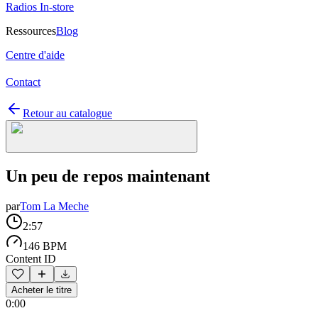
Radios In-store
Ressources
Blog
Centre d'aide
Contact
Retour au catalogue
Un peu de repos maintenant
par
Tom La Meche
2:57
146 BPM
Content ID
Acheter le titre
0:00