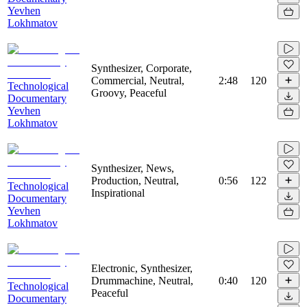
Yevhen
Lokhmatov
Synthesizer, Corporate,
Commercial, Neutral,
2:48
120
Technological
Groovy, Peaceful
Documentary
Yevhen
Lokhmatov
Synthesizer, News,
Production, Neutral,
0:56
122
Technological
Inspirational
Documentary
Yevhen
Lokhmatov
Electronic, Synthesizer,
Drummachine, Neutral,
0:40
120
Technological
Peaceful
Documentary