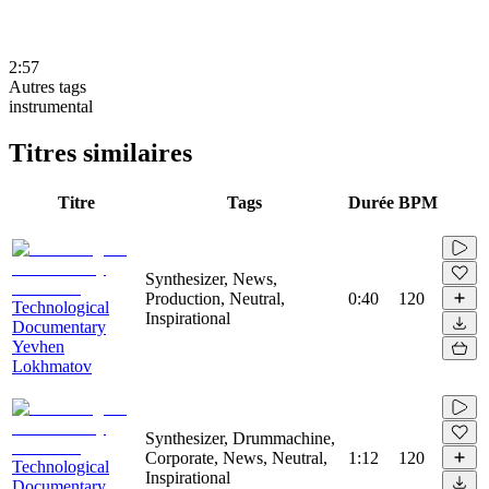
2:57
Autres tags
instrumental
Titres similaires
Titre
Tags
Durée
BPM
Synthesizer, News,
Production, Neutral,
0:40
120
Technological
Inspirational
Documentary
Yevhen
Lokhmatov
Synthesizer, Drummachine,
Corporate, News, Neutral,
1:12
120
Technological
Inspirational
Documentary