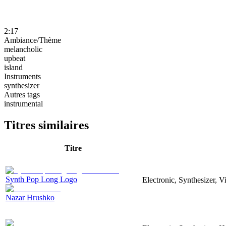
2:17
Ambiance/Thème
melancholic
upbeat
island
Instruments
synthesizer
Autres tags
instrumental
Titres similaires
Titre
Synth Pop Long Logo
Electronic, Synthesizer, 
Nazar Hrushko