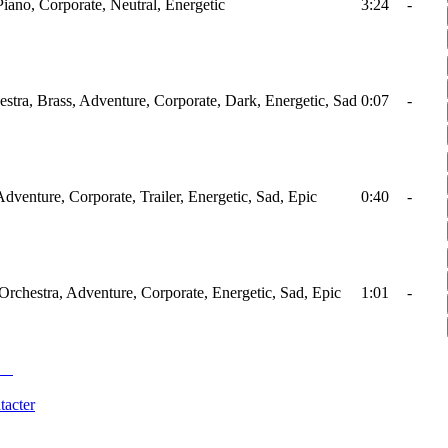
Piano, Corporate, Neutral, Energetic
3:24
-
stra, Brass, Adventure, Corporate, Dark, Energetic, Sad
0:07
-
Adventure, Corporate, Trailer, Energetic, Sad, Epic
0:40
-
 Orchestra, Adventure, Corporate, Energetic, Sad, Epic
1:01
-
tacter