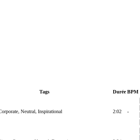
Tags
Durée
BPM
Corporate, Neutral, Inspirational
2:02
-