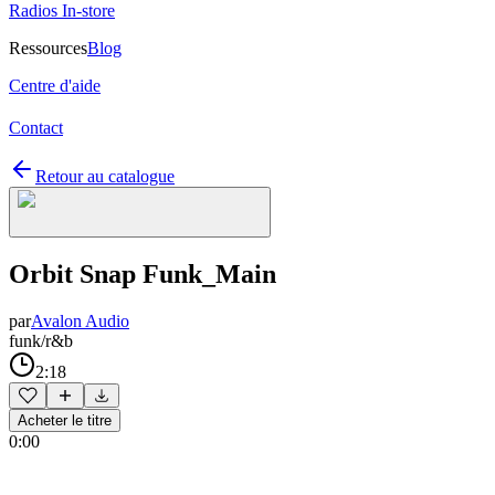
Radios In-store
Ressources
Blog
Centre d'aide
Contact
Retour au catalogue
Orbit Snap Funk_Main
par
Avalon Audio
funk/r&b
2:18
Acheter le titre
0:00