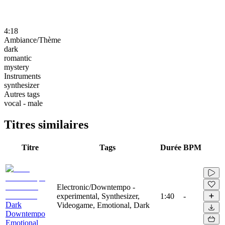
4:18
Ambiance/Thème
dark
romantic
mystery
Instruments
synthesizer
Autres tags
vocal - male
Titres similaires
Titre
Tags
Durée
BPM
Electronic/Downtempo -
experimental, Synthesizer,
1:40
-
Dark
Videogame, Emotional, Dark
Downtempo
Emotional