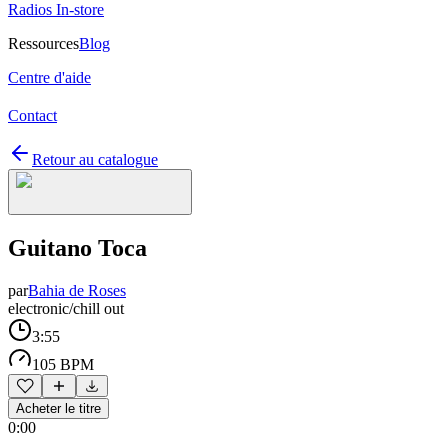
Radios In-store
Ressources
Blog
Centre d'aide
Contact
Retour au catalogue
Guitano Toca
par
Bahia de Roses
electronic/chill out
3:55
105 BPM
Acheter le titre
0:00