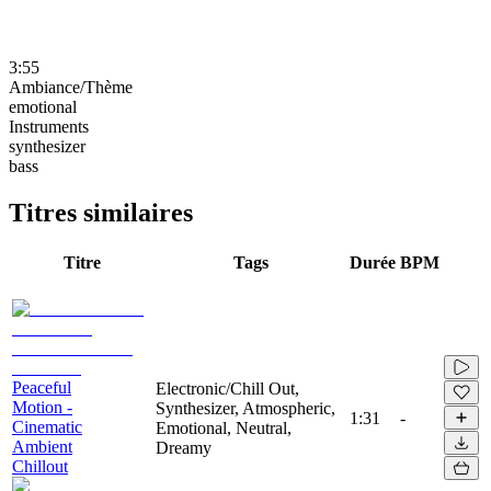
3:55
Ambiance/Thème
emotional
Instruments
synthesizer
bass
Titres similaires
Titre
Tags
Durée
BPM
Peaceful
Electronic/Chill Out,
Motion -
Synthesizer, Atmospheric,
1:31
-
Cinematic
Emotional, Neutral,
Ambient
Dreamy
Chillout