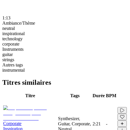
1:13
Ambiance/Thème
neutral
inspirational
technology
corporate
Instruments
guitar
strings
Autres tags
instrumental
Titres similaires
Titre
Tags
Durée
BPM
Synthesizer,
Corporate
Guitar, Corporate,
2:21
-
Inspiration
Neutral