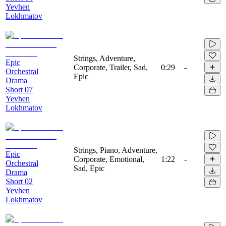
Yevhen
Lokhmatov
Strings, Adventure,
Epic
Corporate, Trailer, Sad,
0:29
-
Orchestral
Epic
Drama
Short 07
Yevhen
Lokhmatov
Strings, Piano, Adventure,
Epic
Corporate, Emotional,
1:22
-
Orchestral
Sad, Epic
Drama
Short 02
Yevhen
Lokhmatov