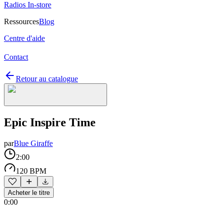
Radios In-store
Ressources
Blog
Centre d'aide
Contact
Retour au catalogue
Epic Inspire Time
par
Blue Giraffe
2:00
120 BPM
Acheter le titre
0:00