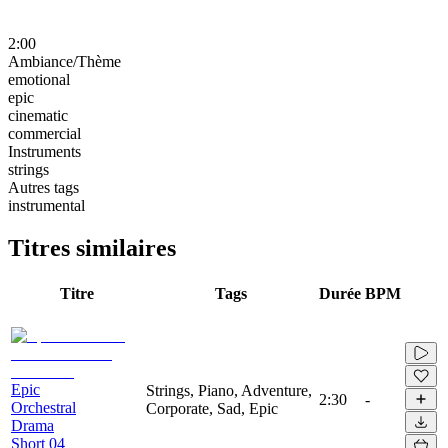
2:00
Ambiance/Thème
emotional
epic
cinematic
commercial
Instruments
strings
Autres tags
instrumental
Titres similaires
Titre
Tags
Durée
BPM
Epic
Strings, Piano, Adventure,
2:30
-
Orchestral
Corporate, Sad, Epic
Drama
Short 04