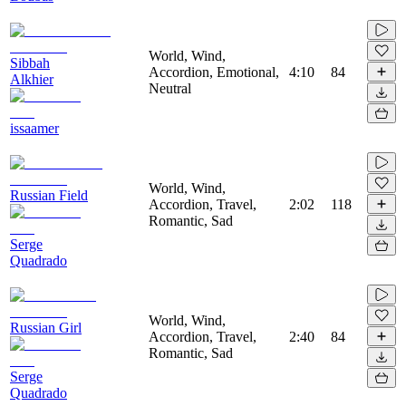
World, Wind,
Sibbah
Accordion, Emotional,
4:10
84
Alkhier
Neutral
issaamer
World, Wind,
Russian Field
Accordion, Travel,
2:02
118
Romantic, Sad
Serge
Quadrado
World, Wind,
Russian Girl
Accordion, Travel,
2:40
84
Romantic, Sad
Serge
Quadrado