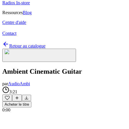
Radios In-store
Ressources
Blog
Centre d'aide
Contact
Retour au catalogue
Ambient Cinematic Guitar
par
AudioAmbi
3:21
Acheter le titre
0:00