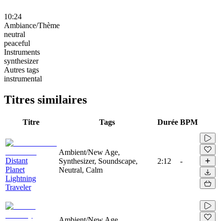
10:24
Ambiance/Thème
neutral
peaceful
Instruments
synthesizer
Autres tags
instrumental
Titres similaires
Titre
Tags
Durée
BPM
Ambient/New Age,
Distant
Synthesizer, Soundscape,
2:12
-
Planet
Neutral, Calm
Lightning
Traveler
Ambient/New Age,