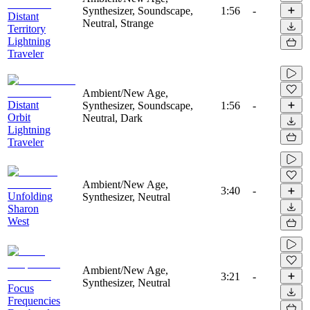
Synthesizer, Soundscape,
1:56
-
Distant
Neutral, Strange
Territory
Lightning
Traveler
Ambient/New Age,
Distant
Synthesizer, Soundscape,
1:56
-
Orbit
Neutral, Dark
Lightning
Traveler
Ambient/New Age,
3:40
-
Unfolding
Synthesizer, Neutral
Sharon
West
Ambient/New Age,
3:21
-
Synthesizer, Neutral
Focus
Frequencies