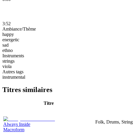
3:52
Ambiance/Thème
happy
energetic
sad
ethno
Instruments
strings
viola
Autres tags
instrumental
Titres similaires
Titre
Folk, Drums, String
Always Inside
Macroform