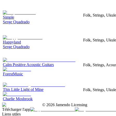
Folk, Strings, Uku
Simple
Serge Quadrado
Folk, Strings, Uku
Happyland
Serge Quadrado
Calm Positive Acoustic Guitars
Folk, Strings, Acous
ForestMusic
This Little Light of Mine
Folk, Strings, Ukule
Charlie Mosbrook
©
2026
Jamendo Licensing
Télécharger l'app
Liens utiles