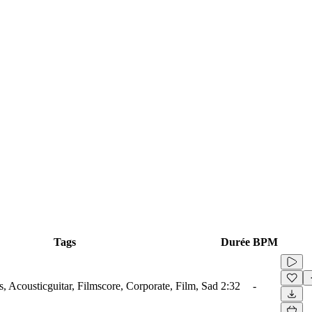
Tags
Durée
BPM
s, Acousticguitar, Filmscore, Corporate, Film, Sad
2:32
-