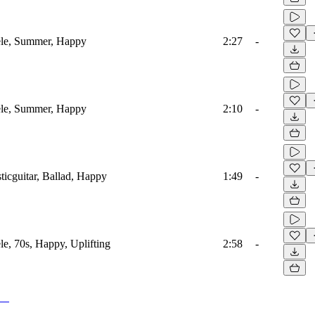
lele, Summer, Happy
2:27
-
lele, Summer, Happy
2:10
-
ticguitar, Ballad, Happy
1:49
-
le, 70s, Happy, Uplifting
2:58
-