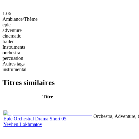
1:06
Ambiance/Thème
epic
adventure
cinematic
trailer
Instruments
orchestra
percussion
Autres tags
instrumental
Titres similaires
Titre
Orchestra, Adventure, 
Epic Orchestral Drama Short 05
Yevhen Lokhmatov