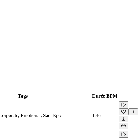
Tags
Durée
BPM
Corporate, Emotional, Sad, Epic
1:36
-