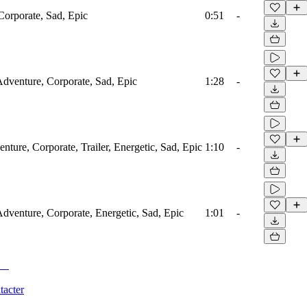
Corporate, Sad, Epic
0:51
-
 Adventure, Corporate, Sad, Epic
1:28
-
nture, Corporate, Trailer, Energetic, Sad, Epic
1:10
-
Adventure, Corporate, Energetic, Sad, Epic
1:01
-
tacter