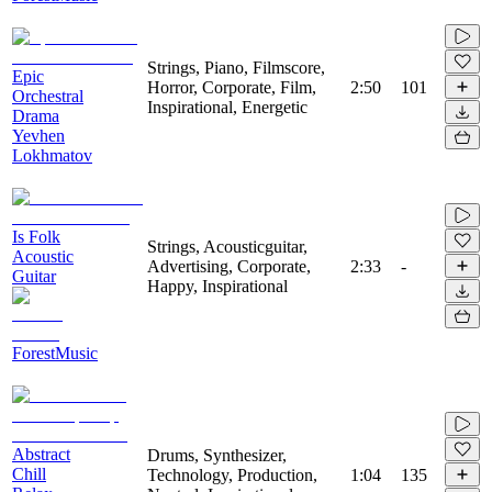
Strings, Piano, Filmscore,
Epic
Horror, Corporate, Film,
2:50
101
Orchestral
Inspirational, Energetic
Drama
Yevhen
Lokhmatov
Is Folk
Strings, Acousticguitar,
Acoustic
Advertising, Corporate,
2:33
-
Guitar
Happy, Inspirational
ForestMusic
Abstract
Drums, Synthesizer,
Chill
Technology, Production,
1:04
135