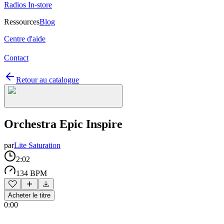
Radios In-store
Ressources
Blog
Centre d'aide
Contact
Retour au catalogue
Orchestra Epic Inspire
par
Lite Saturation
2:02
134 BPM
Acheter le titre
0:00