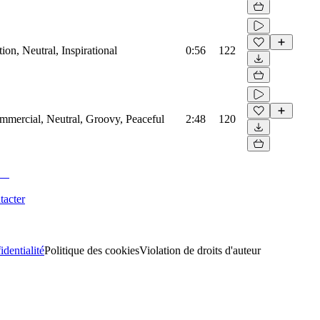
on, Neutral, Inspirational
0:56
122
mmercial, Neutral, Groovy, Peaceful
2:48
120
tacter
identialité
Politique des cookies
Violation de droits d'auteur