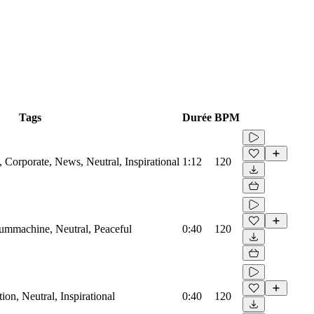
Tags
Durée
BPM
Corporate, News, Neutral, Inspirational
1:12
120
rummachine, Neutral, Peaceful
0:40
120
on, Neutral, Inspirational
0:40
120