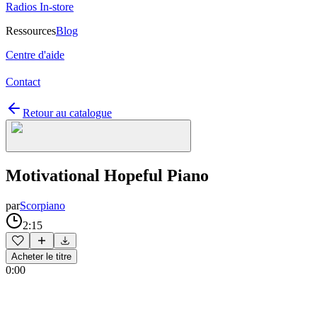
Radios In-store
Ressources
Blog
Centre d'aide
Contact
Retour au catalogue
Motivational Hopeful Piano
par
Scorpiano
2:15
Acheter le titre
0:00