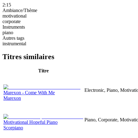
2:15
Ambiance/Thème
motivational
corporate
Instruments
piano
Autres tags
instrumental
Titres similaires
Titre
Electronic, Piano, Motivati
Marexon - Come With Me
Marexon
Piano, Corporate, Motivati
Motivational Hopeful Piano
Scorpiano