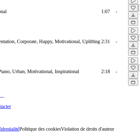
onal
1:07
-
sentation, Corporate, Happy, Motivational, Uplifting
2:31
-
Piano, Urban, Motivational, Inspirational
2:18
-
tacter
identialité
Politique des cookies
Violation de droits d'auteur