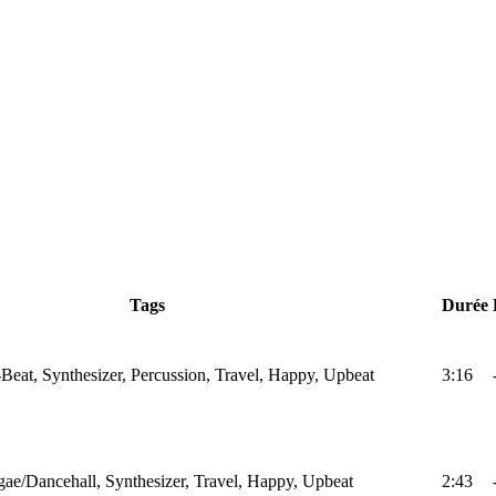
Tags
Durée
Beat, Synthesizer, Percussion, Travel, Happy, Upbeat
3:16
ae/Dancehall, Synthesizer, Travel, Happy, Upbeat
2:43