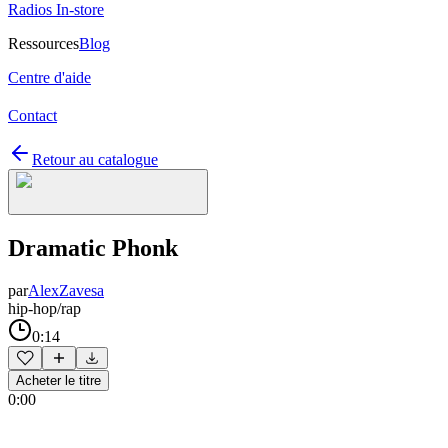
Radios In-store
Ressources
Blog
Centre d'aide
Contact
Retour au catalogue
Dramatic Phonk
par
AlexZavesa
hip-hop/rap
0:14
Acheter le titre
0:00