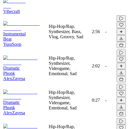
Vibecraft
Hip-Hop/Rap,
Synthesizer, Bass,
2:56
-
Instrumental
Vlog, Groovy, Sad
Beat
YuraSoop
Hip-Hop/Rap,
Synthesizer,
2:02
-
Dramatic
Videogame,
Phonk
Emotional, Sad
AlexZavesa
Hip-Hop/Rap,
Synthesizer,
0:27
-
Dramatic
Videogame,
Phonk
Emotional, Sad
AlexZavesa
Hip-Hop/Rap,