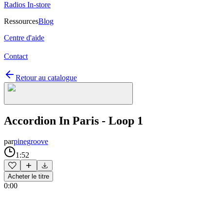
Radios In-store
Ressources
Blog
Centre d'aide
Contact
Retour au catalogue
Accordion In Paris - Loop 1
par
pinegroove
1:52
Acheter le titre
0:00