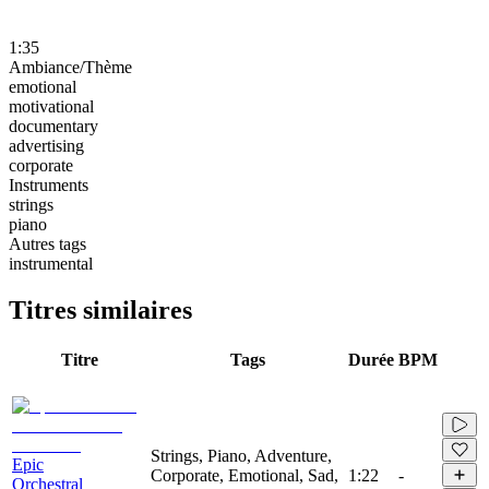
1:35
Ambiance/Thème
emotional
motivational
documentary
advertising
corporate
Instruments
strings
piano
Autres tags
instrumental
Titres similaires
Titre
Tags
Durée
BPM
Strings, Piano, Adventure,
Epic
Corporate, Emotional, Sad,
1:22
-
Orchestral