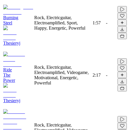
Burning
Rock, Electricguitar,
Steel
Electroamplified, Sport,
1:57
-
Happy, Energetic, Powerful
Thesieryj
Rock, Electricguitar,
Ride
Electroamplified, Videogame,
The
2:17
-
Motivational, Energetic,
Power
Powerful
Thesieryj
Rock, Electricguitar,