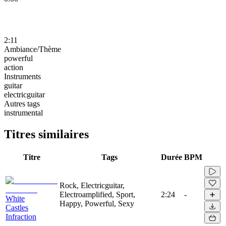
2:11
Ambiance/Thème
powerful
action
Instruments
guitar
electricguitar
Autres tags
instrumental
Titres similaires
Titre
Tags
Durée
BPM
Rock, Electricguitar,
Electroamplified, Sport,
2:24
-
White
Happy, Powerful, Sexy
Castles
Infraction