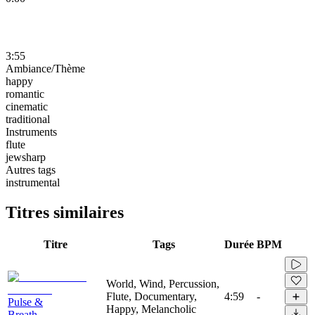
3:55
Ambiance/Thème
happy
romantic
cinematic
traditional
Instruments
flute
jewsharp
Autres tags
instrumental
Titres similaires
Titre
Tags
Durée
BPM
World, Wind, Percussion,
Flute, Documentary,
4:59
-
Pulse &
Happy, Melancholic
Breath