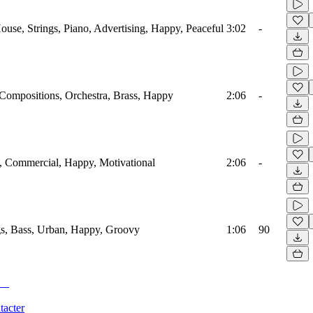
ouse, Strings, Piano, Advertising, Happy, Peaceful
3:02
-
Compositions, Orchestra, Brass, Happy
2:06
-
e, Commercial, Happy, Motivational
2:06
-
s, Bass, Urban, Happy, Groovy
1:06
90
tacter