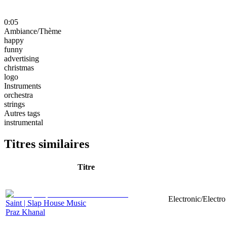
0:05
Ambiance/Thème
happy
funny
advertising
christmas
logo
Instruments
orchestra
strings
Autres tags
instrumental
Titres similaires
Titre
Electronic/Electr
Saint | Slap House Music
Praz Khanal