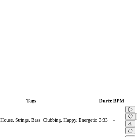
Tags
Durée
BPM
o House, Strings, Bass, Clubbing, Happy, Energetic
3:33
-