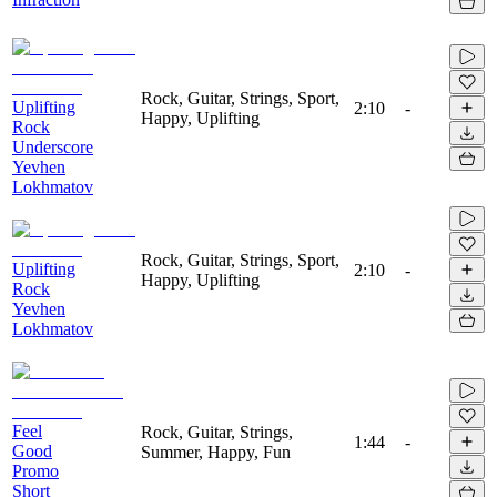
Rock, Guitar, Strings, Sport,
Uplifting
2:10
-
Happy, Uplifting
Rock
Underscore
Yevhen
Lokhmatov
Rock, Guitar, Strings, Sport,
Uplifting
2:10
-
Happy, Uplifting
Rock
Yevhen
Lokhmatov
Feel
Rock, Guitar, Strings,
1:44
-
Good
Summer, Happy, Fun
Promo
Short